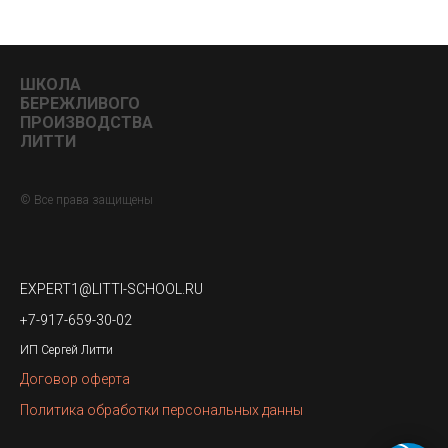
ШКОЛА
БЕРЕЖЛИВОГО
ПРОИЗВОДСТВА
ЛИТТИ
© Все права защищены
EXPERT1@LITTI-SCHOOL.RU
+7-917-659-30-02
ИП Сергей Литти
Договор оферта
Политика обработки персональных данны