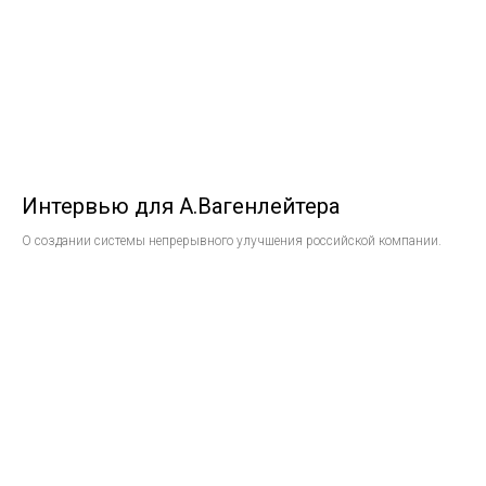
Интервью для А.Вагенлейтера
О создании системы непрерывного улучшения российской компании.