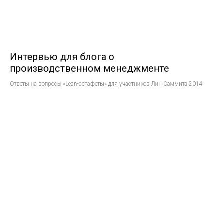
Интервью для блога о
производственном менеджменте
Ответы на вопросы «Lean-эстафеты»​ для участников Лин Саммита 2014