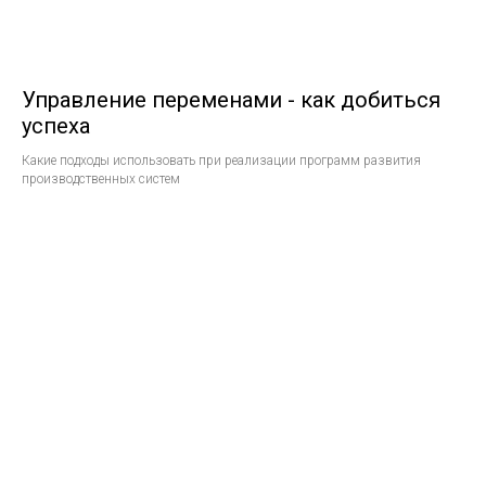
Управление переменами - как добиться
успеха
Какие подходы использовать при реализации программ развития
производственных систем