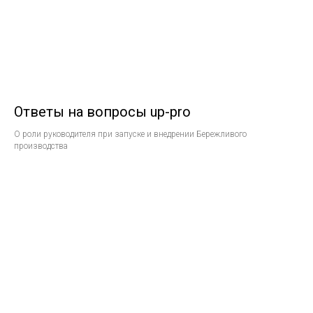
Ответы на вопросы up-pro
О роли руководителя при запуске и внедрении Бережливого
производства