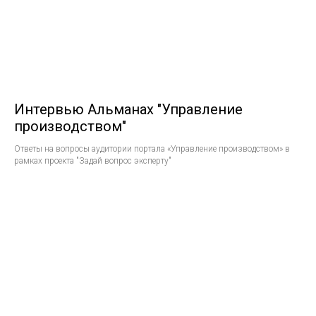
Интервью Альманах "Управление
производством"
Ответы на вопросы аудитории портала «Управление производством» в
рамках проекта "Задай вопрос эксперту"