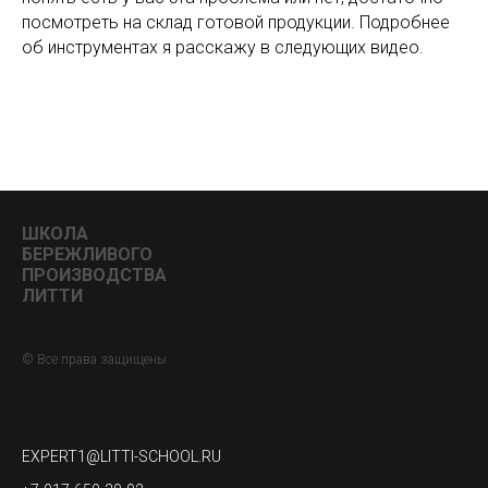
посмотреть на склад готовой продукции. Подробнее
об инструментах я расскажу в следующих видео.
ШКОЛА
БЕРЕЖЛИВОГО
ПРОИЗВОДСТВА
ЛИТТИ
© Все права защищены
EXPERT1@LITTI-SCHOOL.RU